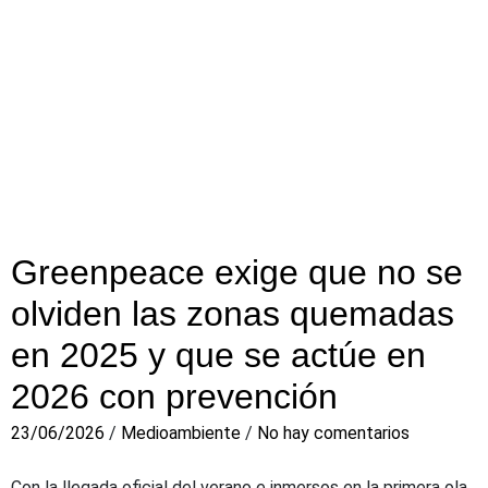
Greenpeace exige que no se
olviden las zonas quemadas
en 2025 y que se actúe en
2026 con prevención
23/06/2026
/
Medioambiente
/
No hay comentarios
Con la llegada oficial del verano e inmersos en la primera ola