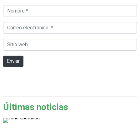
Nombre
*
Correo
electrónico
Sitio
*
web
Enviar
Últimas noticias