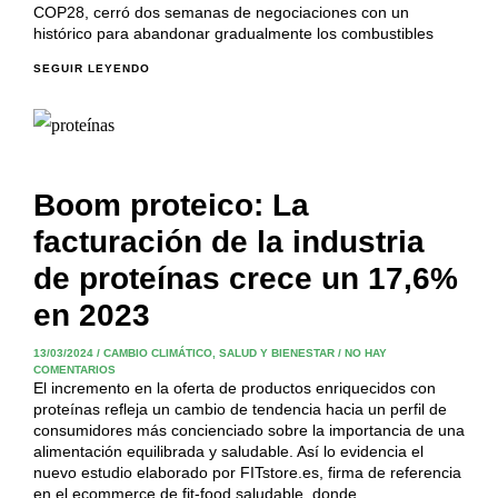
COP28, cerró dos semanas de negociaciones con un
histórico para abandonar gradualmente los combustibles
SEGUIR LEYENDO
Boom proteico: La
facturación de la industria
de proteínas crece un 17,6%
en 2023
13/03/2024
/
CAMBIO CLIMÁTICO
,
SALUD Y BIENESTAR
/
NO HAY
COMENTARIOS
El incremento en la oferta de productos enriquecidos con
proteínas refleja un cambio de tendencia hacia un perfil de
consumidores más concienciado sobre la importancia de una
alimentación equilibrada y saludable. Así lo evidencia el
nuevo estudio elaborado por FITstore.es, firma de referencia
en el ecommerce de fit-food saludable, donde