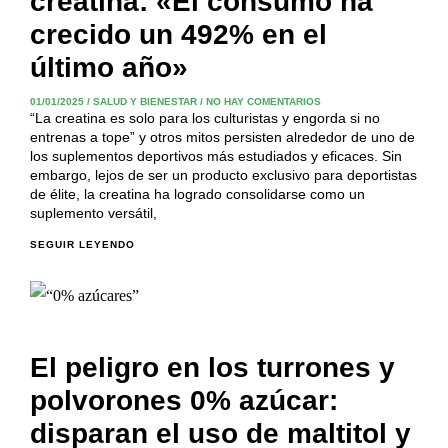
creatina: «El consumo ha
crecido un 492% en el
último año»
01/01/2025
/
SALUD Y BIENESTAR
/
NO HAY COMENTARIOS
“La creatina es solo para los culturistas y engorda si no
entrenas a tope” y otros mitos persisten alrededor de uno de
los suplementos deportivos más estudiados y eficaces. Sin
embargo, lejos de ser un producto exclusivo para deportistas
de élite, la creatina ha logrado consolidarse como un
suplemento versátil,
SEGUIR LEYENDO
El peligro en los turrones y
polvorones 0% azúcar:
disparan el uso de maltitol y