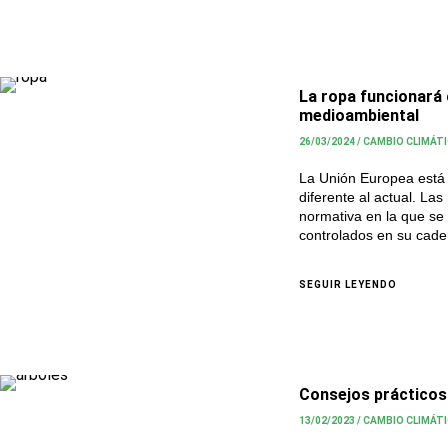
La ropa funcionará 
medioambiental
26/03/2024
/
CAMBIO CLIMÁT
La Unión Europea está 
diferente al actual. La
normativa en la que se 
controlados en su cad
SEGUIR LEYENDO
Consejos prácticos 
13/02/2023
/
CAMBIO CLIMÁT