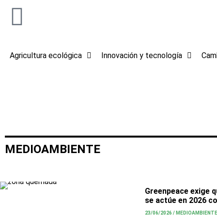
Agricultura ecológica
Innovación y tecnología
Camb
MEDIOAMBIENTE
Greenpeace exige q
se actúe en 2026 c
23/06/2026
/
MEDIOAMBIENT