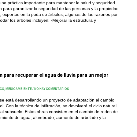
una práctica importante para mantener la salud y seguridad
n para garantizar la seguridad de las personas y la propiedad.
 expertos en la poda de árboles, algunas de las razones por
odar los árboles incluyen: -Mejorar la estructura y
n para recuperar el agua de lluvia para un mejor
ICO
,
MEDIOAMBIENTE
/
NO HAY COMENTARIOS
a se está desarrollando un proyecto de adaptación al cambio
l. Con la técnica de infiltración, se devolverá el ciclo natural
 al subsuelo. Estas obras consisten en el cambio de redes de
miento de agua, alumbrado, aumento de arbolado y la