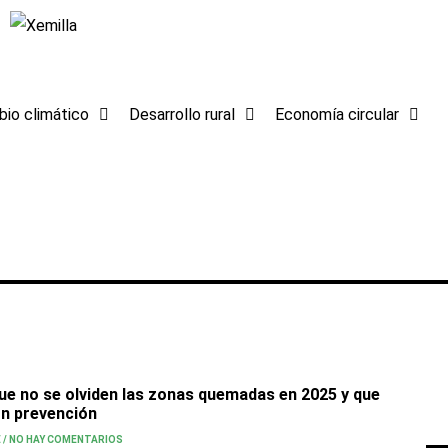
io climático
Desarrollo rural
Economía circular
ue no se olviden las zonas quemadas en 2025 y que
on prevención
E
/
NO HAY COMENTARIOS