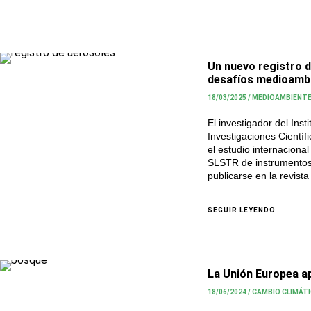
Un nuevo registro d
desafíos medioamb
18/03/2025
/
MEDIOAMBIENT
El investigador del Inst
Investigaciones Cientí
el estudio internaciona
SLSTR de instrumentos 
publicarse en la revista
SEGUIR LEYENDO
La Unión Europea ap
18/06/2024
/
CAMBIO CLIMÁT