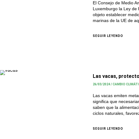
El Consejo de Medio Am
Luxemburgo la Ley de R
objeto establecer medid
marinas de la UE de aq
SEGUIR LEYENDO
Las vacas, protecto
26/03/2024
/
CAMBIO CLIMÁT
Las vacas emiten metan
significa que necesaria
saben que la alimentaci
ciclos naturales, favore
SEGUIR LEYENDO