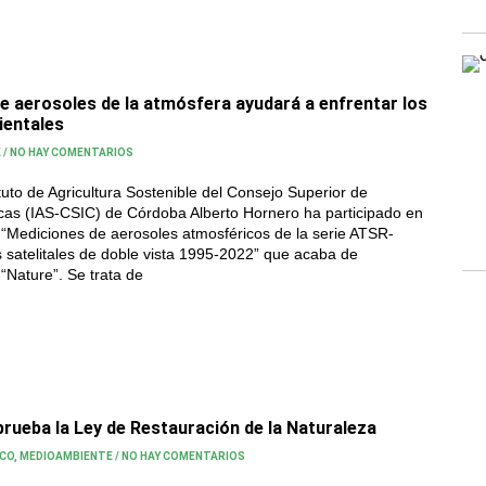
e aerosoles de la atmósfera ayudará a enfrentar los
ientales
E
/
NO HAY COMENTARIOS
ituto de Agricultura Sostenible del Consejo Superior de
ficas (IAS-CSIC) de Córdoba Alberto Hornero ha participado en
l “Mediciones de aerosoles atmosféricos de la serie ATSR-
satelitales de doble vista 1995-2022” que acaba de
 “Nature”. Se trata de
rueba la Ley de Restauración de la Naturaleza
ICO
,
MEDIOAMBIENTE
/
NO HAY COMENTARIOS