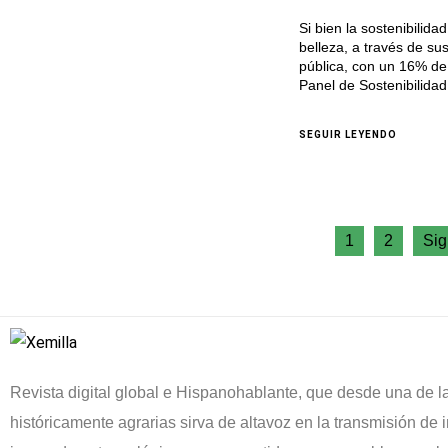
Si bien la sostenibilid
belleza, a través de su
pública, con un 16% de 
Panel de Sostenibilidad
SEGUIR LEYENDO
1
2
Sig
Revista digital global e Hispanohablante, que desde una de l
históricamente agrarias sirva de altavoz en la transmisión de i