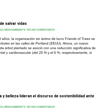
de salvar vidas
ICO
,
MEDIOAMBIENTE
/
NO HAY COMENTARIOS
os, la organización sin ánimo de lucro Friends of Trees se
rboles en las calles de Portland (EEUU). Ahora, un nuevo
a árbol plantado se asoció con una reducción significativa de
ntal y cardiovascular (del 20 % y el 6 %, respectivamente, si
y belleza lideran el discurso de sostenibilidad ante
ICO
,
MEDIOAMBIENTE
/
NO HAY COMENTARIOS