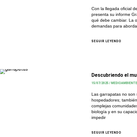
Con la llegada oficial 
presenta su informe Gr
qué debe cambiar. La o
demandas para abordar
SEGUIR LEYENDO
Descubriendo el mu
15/07/2025
/
MEDIOAMBIENT
Las garrapatas no son 
hospedadores; también
complejas comunidades 
biología y en su capaci
impedir
SEGUIR LEYENDO