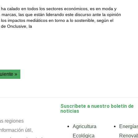
ad ha calado en todos los sectores económicos, es en moda y
s marcas, las que están liderando este discurso ante la opinión
los impactos mediáticos en torno a lo sostenible, según el
 de Onclusive, la
uiente »
Suscríbete a nuestro boletín de
noticias
as regiones
Agricultura
Energía
nformación útil,
Ecológica
Renovab