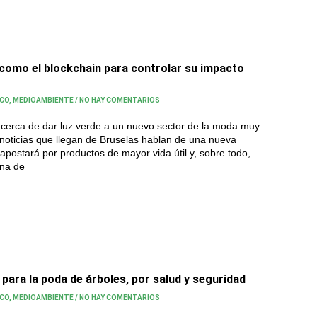
como el blockchain para controlar su impacto
ICO
,
MEDIOAMBIENTE
/
NO HAY COMENTARIOS
cerca de dar luz verde a un nuevo sector de la moda muy
s noticias que llegan de Bruselas hablan de una nueva
apostará por productos de mayor vida útil y, sobre todo,
ena de
para la poda de árboles, por salud y seguridad
ICO
,
MEDIOAMBIENTE
/
NO HAY COMENTARIOS