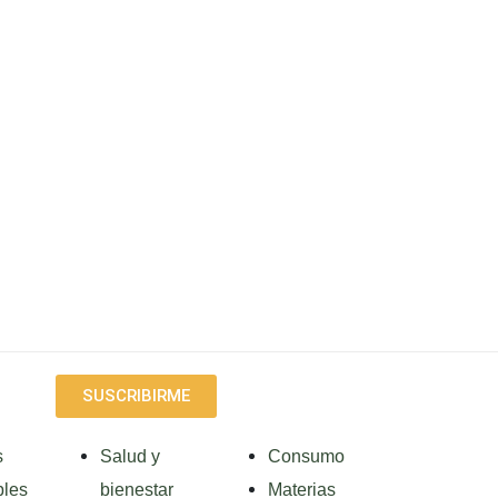
SUSCRIBIRME
s
Salud y
Consumo
les
bienestar
Materias