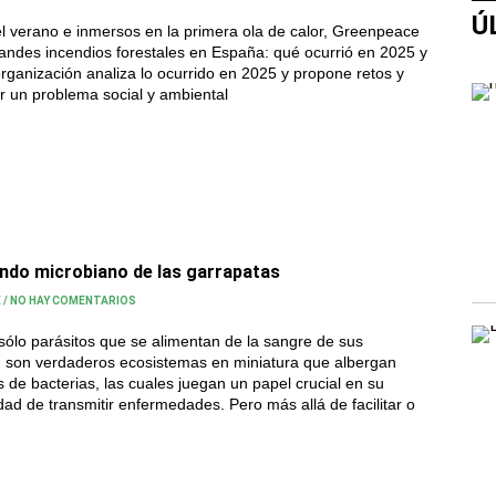
Ú
del verano e inmersos en la primera ola de calor, Greenpeace
andes incendios forestales en España: qué ocurrió en 2025 y
rganización analiza lo ocurrido en 2025 y propone retos y
 un problema social y ambiental
ndo microbiano de las garrapatas
E
/
NO HAY COMENTARIOS
sólo parásitos que se alimentan de la sangre de sus
 son verdaderos ecosistemas en miniatura que albergan
de bacterias, las cuales juegan un papel crucial en su
dad de transmitir enfermedades. Pero más allá de facilitar o