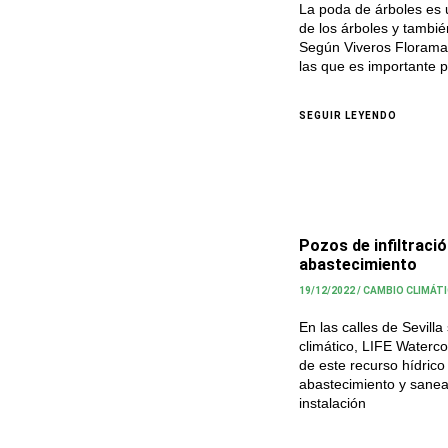
La poda de árboles es 
de los árboles y tambié
Según Viveros Florama,
las que es importante p
SEGUIR LEYENDO
Pozos de infiltració
abastecimiento
19/12/2022
/
CAMBIO CLIMÁT
En las calles de Sevill
climático, LIFE Watercoo
de este recurso hídrico
abastecimiento y sanea
instalación