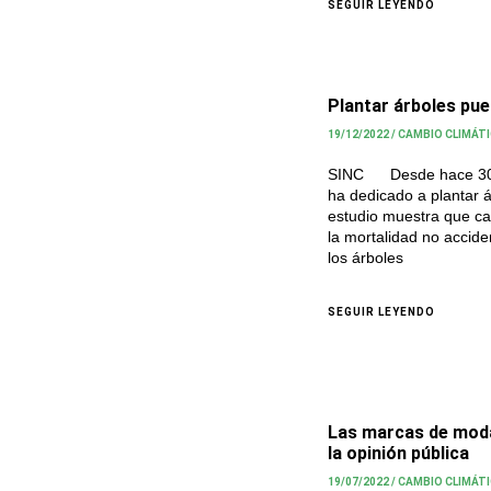
SEGUIR LEYENDO
Plantar árboles pue
19/12/2022
/
CAMBIO CLIMÁT
SINC Desde hace 30 añ
ha dedicado a plantar á
estudio muestra que cad
la mortalidad no accide
los árboles
SEGUIR LEYENDO
Las marcas de moda 
la opinión pública
19/07/2022
/
CAMBIO CLIMÁT