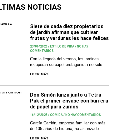
LTIMAS NOTICIAS
Siete de cada diez propietarios
de jardín afirman que cultivar
frutas y verduras les hace felices
23/06/2026
/
ESTILO DE VIDA
/
NO HAY
COMENTARIOS
Con la llegada del verano, los jardines
recuperan su papel protagonista no solo
LEER MÁS
Don Simón lanza junto a Tetra
Pak el primer envase con barrera
de papel para zumos
16/12/2025
/
COMIDA
/
NO HAY COMENTARIOS
García Carrión, empresa familiar con más
de 135 años de historia, ha alcanzado
LEER MÁS