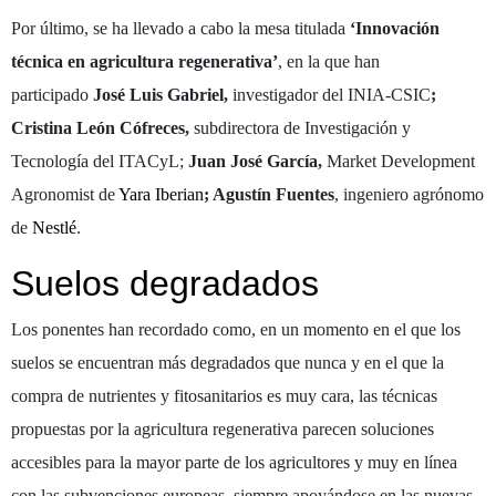
Por último, se ha llevado a cabo la mesa titulada
‘Innovación
técnica en agricultura regenerativa’
, en la que han
participado
José Luis Gabriel,
investigador del INIA-CSIC
;
Cristina León Cófreces,
subdirectora de Investigación y
Tecnología
del ITACyL;
Juan José García,
Market Development
Agronomist de
Yara Iberian
; Agustín Fuentes
, ingeniero agrónomo
de
Nestlé
.
Suelos degradados
Los ponentes han recordado como, en un momento en el que los
suelos se encuentran más degradados que nunca y en el que la
compra de nutrientes y fitosanitarios es muy cara, las técnicas
propuestas por la agricultura regenerativa parecen soluciones
accesibles para la mayor parte de los agricultores y muy en línea
con las subvenciones europeas, siempre apoyándose en las nuevas