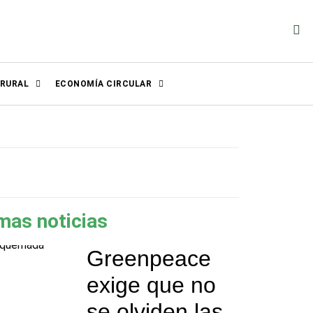
 RURAL
ECONOMÍA CIRCULAR
mas noticias
Greenpeace
exige que no
se olviden las