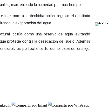
plantas, manteniendo la humedad por más tiempo.
caz contra la deshidratación, regulan el equilibrio
itando la evaporación del agua.
ural, actúa como una reserva de agua, evitando
 que protege contra la desecación del suelo. Además
nvencional, es perfecta tanto como capa de drenaje,