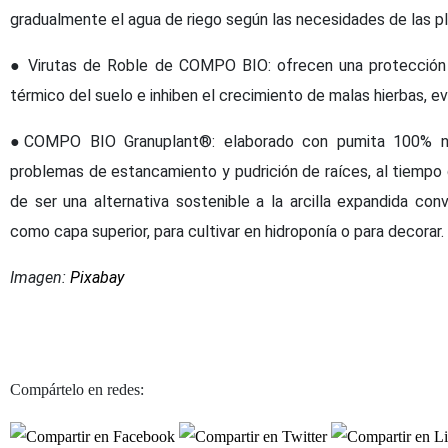
gradualmente el agua de riego según las necesidades de las 
● Virutas de Roble de COMPO BIO: ofrecen una protección efi
térmico del suelo e inhiben el crecimiento de malas hierbas, ev
●COMPO BIO Granuplant®: elaborado con pumita 100% nat
problemas de estancamiento y pudrición de raíces, al tiempo
de ser una alternativa sostenible a la arcilla expandida co
como capa superior, para cultivar en hidroponía o para decorar.
Imagen:
Pixabay
Compártelo en redes: