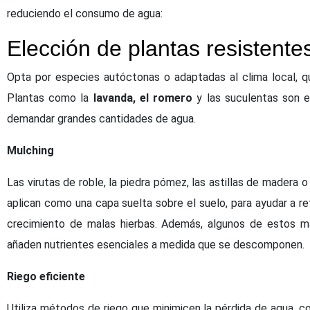
reduciendo el consumo de agua:
Elección de plantas resistente
Opta por especies autóctonas o adaptadas al clima local, qu
Plantas como la
lavanda, el romero
y las suculentas son e
demandar grandes cantidades de agua.
Mulching
Las virutas de roble, la piedra pómez, las astillas de madera
aplican como una capa suelta sobre el suelo, para ayudar a ret
crecimiento de malas hierbas. Además, algunos de estos ma
añaden nutrientes esenciales a medida que se descomponen.
Riego eficiente
Utiliza métodos de riego que minimicen la pérdida de agua, c