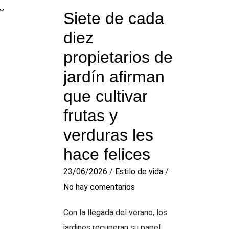
Siete de cada
diez
propietarios de
jardín afirman
que cultivar
frutas y
verduras les
hace felices
23/06/2026
/
Estilo de vida
/
No hay comentarios
Con la llegada del verano, los
jardines recuperan su papel