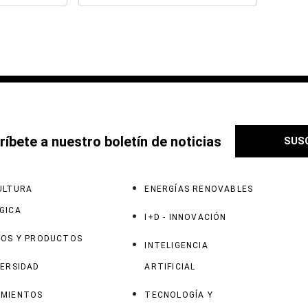
web
íbete a nuestro boletín de noticias
SUS
ULTURA
ENERGÍAS RENOVABLES
GICA
I+D - INNOVACIÓN
VOS Y PRODUCTOS
INTELIGENCIA
VERSIDAD
ARTIFICIAL
MIENTOS
TECNOLOGÍA Y