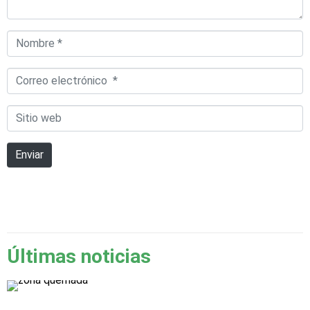
Nombre
*
Correo
electrónico
Sitio
*
web
Enviar
Últimas noticias