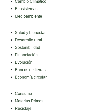
Cambio Climático
Ecosistemas
Medioambiente
Salud y bienestar
Desarrollo rural
Sostenibilidad
Financiación
Evolución
Bancos de tierras
Economía circular
Consumo
Materias Primas
Reciclaje