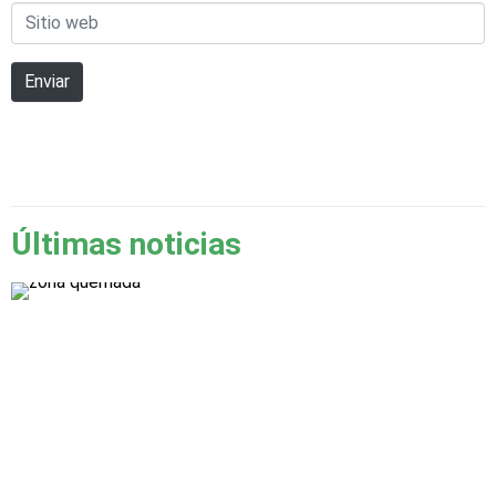
Sitio
*
web
Enviar
Últimas noticias