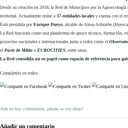
Desde su creación en 2018, la Red de Municipios por la Agroecología tra
territorial. Actualmente reúne a
37 entidades locales
y cuenta con el r
Está presidida por
Enrique Pueyo
, alcalde de Aínsa-Sobrarbe (Huesca
La Red funciona como una plataforma de apoyo técnico, formación, visib
proyectos nacionales e internacionales junto a redes como el
Observato
el
Pacto de Milán
o
EUROCITIES
, entre otras.
La Red consolida así su papel como espacio de referencia para gobi
Compártelo en redes:
Aún no hay comentarios, ¡añada su voz abajo!
Añadir un comentario