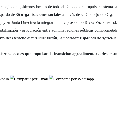
baja con gobiernos locales de todo el Estado para impulsar sistemas ali
espaldo de
36 organizaciones sociales
a través de su Consejo de Organi
), y su Junta Directiva la integran municipios como Rivas-Vaciamadrid,
ilización y articulación entre administraciones públicas comprometidas
rio del Derecho a la Alimentación
, la
Sociedad Española de Agricult
ernos locales que impulsan la transición agroalimentaria desde sus 