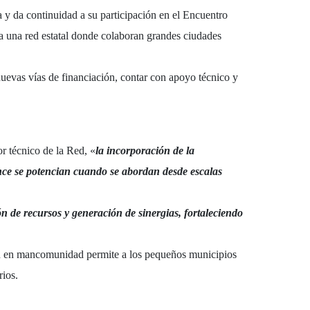
y da continuidad a su participación en el Encuentro
a una red estatal donde colaboran grandes ciudades
nuevas vías de financiación, contar con apoyo técnico y
r técnico de la Red, «
la incorporación de la
cance se potencian cuando se abordan desde escalas
ón de recursos y generación de sinergias, fortaleciendo
ación en mancomunidad permite a los pequeños municipios
rios.