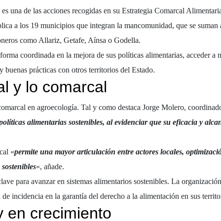
 una de las acciones recogidas en su Estrategia Comarcal Alimentaria 
plica a los 19 municipios que integran la mancomunidad, que se suman 
neros como Allariz, Getafe, Aínsa o Godella.
forma coordinada en la mejora de sus políticas alimentarias, acceder a 
y buenas prácticas con otros territorios del Estado.
l y lo comarcal
 comarcal en agroecología. Tal y como destaca Jorge Molero, coordinado
líticas alimentarias sostenibles, al evidenciar que su eficacia y al
cal «
permite una mayor articulación entre actores locales, optimizaci
 sostenibles
«, añade.
son clave para avanzar en sistemas alimentarios sostenibles. La organiz
de incidencia en la garantía del derecho a la alimentación en sus territo
y en crecimiento