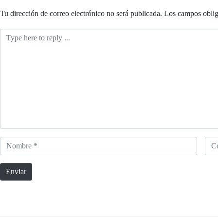
Tu dirección de correo electrónico no será publicada.
Los campos oblig
Comentario
*
Nombre
Cor
*
elec
Enviar
*