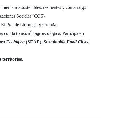
mentarios sostenibles, resilientes y con arraigo
zaciones Sociales (COS).
 El Prat de Llobregat y Orduña.
 con la transición agroecológica. Participa en
ura Ecológica
(SEAE)
,
Sustainable Food Cities
,
territorios.