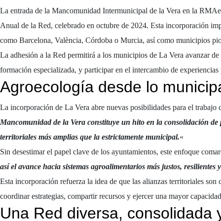
La entrada de la Mancomunidad Intermunicipal de la Vera en la RMAe es
Anual de la Red, celebrado en octubre de 2024. Esta incorporación im
como Barcelona, València, Córdoba o Murcia, así como municipios pio
La adhesión a la Red permitirá a los municipios de La Vera avanzar de 
formación especializada, y participar en el intercambio de experiencias 
Agroecología desde lo municipa
La incorporación de La Vera abre nuevas posibilidades para el trabajo
Mancomunidad de la Vera constituye un hito en la consolidación de po
territoriales más amplias que la estrictamente municipal.
«
Sin desestimar el papel clave de los ayuntamientos, este enfoque comar
así el avance hacia sistemas agroalimentarios más justos, resilientes y
Esta incorporación refuerza la idea de que las alianzas territoriales 
coordinar estrategias, compartir recursos y ejercer una mayor capacidad 
Una Red diversa, consolidada 