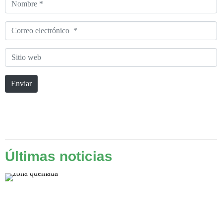
Nombre
*
Correo
electrónico
Sitio
*
web
Enviar
Últimas noticias