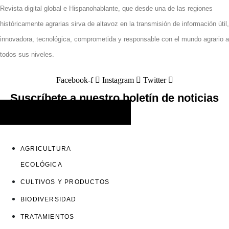
Revista digital global e Hispanohablante, que desde una de las regiones
históricamente agrarias sirva de altavoz en la transmisión de información útil,
innovadora, tecnológica, comprometida y responsable con el mundo agrario a
todos sus niveles.
Facebook-f
Instagram
Twitter
Suscríbete a nuestro boletín de noticias
SUSCRIBIRME
AGRICULTURA
ECOLÓGICA
CULTIVOS Y PRODUCTOS
BIODIVERSIDAD
TRATAMIENTOS