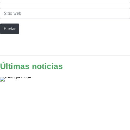
electrónico
Sitio
*
web
Enviar
Últimas noticias