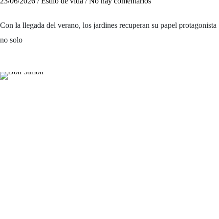
23/06/2026
/
Estilo de vida
/
No hay comentarios
Con la llegada del verano, los jardines recuperan su papel protagonista
no solo