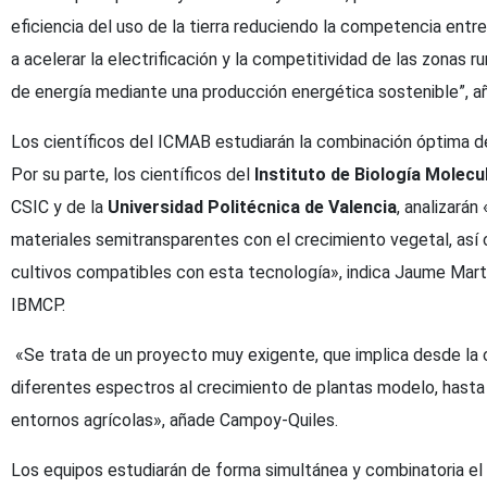
eficiencia del uso de la tierra reduciendo la competencia entr
a acelerar la electrificación y la competitividad de las zonas r
de energía mediante una producción energética sostenible”, a
Los científicos del ICMAB estudiarán la combinación óptima de 
Por su parte, los científicos del
Instituto de Biología Molecu
CSIC y de la
Universidad Politécnica de Valencia
, analizará
materiales semitransparentes con el crecimiento vegetal, así 
cultivos compatibles con esta tecnología», indica Jaume Martin
IBMCP.
«Se trata de un proyecto muy exigente, que implica desde la
diferentes espectros al crecimiento de plantas modelo, hasta
entornos agrícolas», añade Campoy-Quiles.
Los equipos estudiarán de forma simultánea y combinatoria el