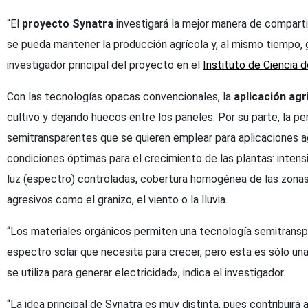
“El
proyecto Synatra
investigará la mejor manera de compart
se pueda mantener la producción agrícola y, al mismo tiempo, 
investigador principal del proyecto en el
Instituto de Ciencia
Con las tecnologías opacas convencionales, la
aplicación agr
cultivo y dejando huecos entre los paneles. Por su parte, la p
semitransparentes que se quieren emplear para aplicaciones ag
condiciones óptimas para el crecimiento de las plantas: intensi
luz (espectro) controladas, cobertura homogénea de las zona
agresivos como el granizo, el viento o la lluvia.
“Los materiales orgánicos permiten una tecnología semitranspar
espectro solar que necesita para crecer, pero esta es sólo un
se utiliza para generar electricidad», indica el investigador.
“La idea principal de Synatra es muy distinta, pues contribuirá 