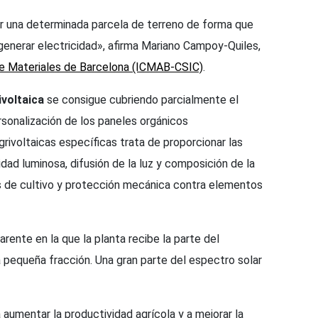
ir una determinada parcela de terreno de forma que
generar electricidad», afirma Mariano Campoy-Quiles,
 de Materiales de Barcelona (ICMAB-CSIC)
.
ivoltaica
se consigue cubriendo parcialmente el
ersonalización de los paneles orgánicos
rivoltaicas específicas trata de proporcionar las
dad luminosa, difusión de la luz y composición de la
s de cultivo y protección mecánica contra elementos
ente en la que la planta recibe la parte del
a pequeña fracción. Una gran parte del espectro solar
a aumentar la productividad agrícola y a mejorar la