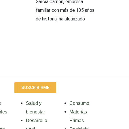
García Carrión, empresa
familiar con más de 135 años
de historia, ha alcanzado
SUSCRIBIRME
s
Salud y
Consumo
les
bienestar
Materias
Desarrollo
Primas