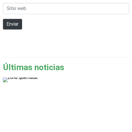
Sitio
*
web
Enviar
Últimas noticias