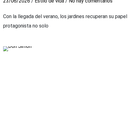
23/06/2026
/
Estilo de vida
/
No hay comentarios
Con la llegada del verano, los jardines recuperan su papel
protagonista no solo