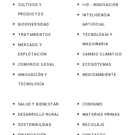
CULTIVOS Y
I+D - INNOVACIÓN
PRODUCTOS
INTELIGENCIA
BIODIVERSIDAD
ARTIFICIAL
TRATAMIENTOS
TECNOLOGÍA Y
MAQUINARIA
MERCADO Y
EXPLOTACIÓN
CAMBIO CLIMÁTICO
COMERCIO ILEGAL
ECOSISTEMAS
INNOVACIÓN Y
MEDIOAMBIENTE
TECNOLOGÍA
SALUD Y BIENESTAR
CONSUMO
DESARROLLO RURAL
MATERIAS PRIMAS
SOSTENIBILIDAD
RECICLAJE
FINANCIACIÓN
CONTACTO