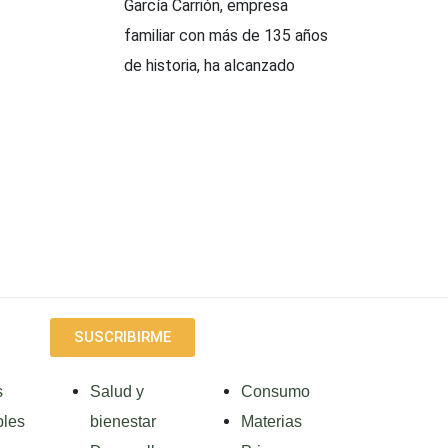
García Carrión, empresa
familiar con más de 135 años
de historia, ha alcanzado
SUSCRIBIRME
s
Salud y
Consumo
les
bienestar
Materias