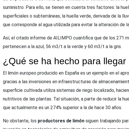
suministro. Para ello, se tienen en cuenta tres factores: la hue
superficiales o subterráneas; la huella verde, derivada de la lluvi
que corresponde al agua utilizada para evitar la alteración de la
Así, el citado informe de AILIMPO cuantifica que de los 271 m3
pertenecen a la azul, 56 m3/t a la verde y 60 m3/t a la gris.
¿Qué se ha hecho para llegar
El limón europeo producido en España es un ejemplo en el apro
gracias a las inversiones en infraestructuras de almacenamient
superficie cultivada utiliza sistemas de riego localizado, haci
nutritivos de las plantas. Tal situación, a parte de reducir la h
que actualmente es un 274% superior a la de hace 30 años.
No obstante, los
productores de limón
siguen trabajando para