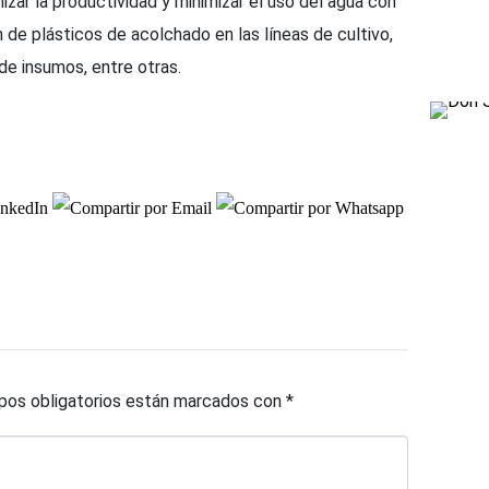
izar la productividad y minimizar el uso del agua con
 de plásticos de acolchado en las líneas de cultivo,
 de insumos, entre otras.
os obligatorios están marcados con
*