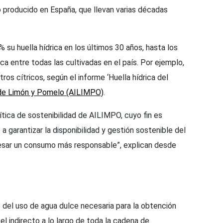
 producido en España, que llevan varias décadas
 su huella hídrica en los últimos 30 años, hasta los
a entre todas las cultivadas en el país. Por ejemplo,
ros cítricos, según el informe ‘Huella hídrica del
 de Limón y Pomelo (AILIMPO)
.
ítica de sostenibilidad de AILIMPO, cuyo fin es
a garantizar la disponibilidad y gestión sostenible del
fesar un consumo más responsable”, explican desde
del uso de agua dulce necesaria para la obtención
el indirecto a lo largo de toda la cadena de