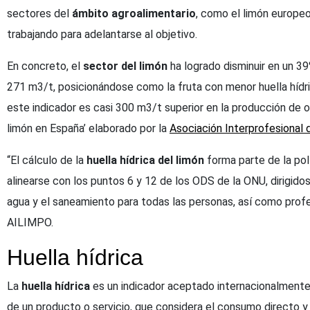
sectores del
ámbito agroalimentario
, como el limón europeo
trabajando para adelantarse al objetivo.
En concreto, el
sector del limón
ha logrado disminuir en un 39%
271 m3/t, posicionándose como la fruta con menor huella hídric
este indicador es casi 300 m3/t superior en la producción de ot
limón en España’ elaborado por la
Asociación Interprofesional
“El cálculo de la
huella hídrica del limón
forma parte de la pol
alinearse con los puntos 6 y 12 de los ODS de la ONU, dirigidos 
agua y el saneamiento para todas las personas, así como pro
AILIMPO.
Huella hídrica
La
huella hídrica
es un indicador aceptado internacionalmente 
de un producto o servicio, que considera el consumo directo y 