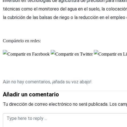
inversión en tecnologías de agricultura de precisión para maxim
técnicas como el monitoreo del agua en el suelo, la colocación
la cubrición de las balsas de riego o la reducción en el empleo
Compártelo en redes:
Aún no hay comentarios, ¡añada su voz abajo!
Añadir un comentario
Tu dirección de correo electrónico no será publicada.
Los camp
Comentario
*