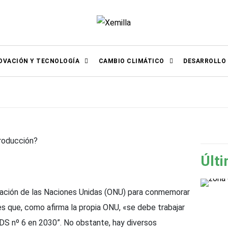
OVACIÓN Y TECNOLOGÍA
CAMBIO CLIMÁTICO
DESARROLLO
producción?
Últi
ización de las Naciones Unidas (ONU) para conmemorar
es que, como afirma la propia ONU, «se debe trabajar
DS nº 6 en 2030”. No obstante, hay diversos