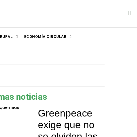
 RURAL
ECONOMÍA CIRCULAR
mas noticias
Greenpeace
exige que no
se olviden las