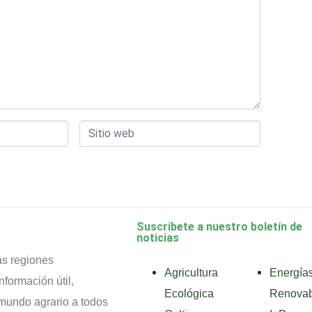
Sitio
web
Suscríbete a nuestro boletín de
noticias
as regiones
Agricultura
Energía
nformación útil,
Ecológica
Renovab
mundo agrario a todos