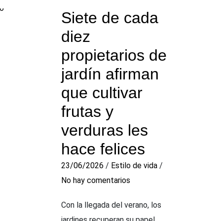
Siete de cada
diez
propietarios de
jardín afirman
que cultivar
frutas y
verduras les
hace felices
23/06/2026
/
Estilo de vida
/
No hay comentarios
Con la llegada del verano, los
jardines recuperan su papel